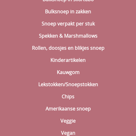
Bulksnoep in zakken
Snoep verpakt per stuk
Spekken & Marshmallows
Rollen, doosjes en blikjes snoep
Kinderartikelen
Kauwgom
Lekstokken/Snoepstokken
Chips
Amerikaanse snoep
Veggie
Vegan