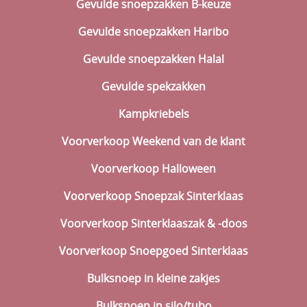
Gevulde snoepzakken B-keuze
Gevulde snoepzakken Haribo
Gevulde snoepzakken Halal
Gevulde spekzakken
Kampkriebels
Voorverkoop Weekend van de klant
Voorverkoop Halloween
Voorverkoop Snoepzak Sinterklaas
Voorverkoop Sinterklaaszak & -doos
Voorverkoop Snoepgoed Sinterklaas
Bulksnoep in kleine zakjes
Bulksnoep in silo/tubo