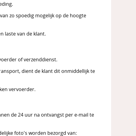
eding.
iervan zo spoedig mogelijk op de hoogte
n laste van de klant.
voerder of verzenddienst.
nsport, dient de klant dit onmiddellijk te
ken vervoerder.
binnen de 24 uur na ontvangst per e-mail te
elijke foto's worden bezorgd van: