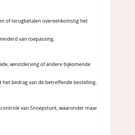
gen of terugbetalen overeenkomstig het
rminderd van toepassing.
hade, winstderving of andere bijkomende
t het bedrag van de betreffende bestelling.
ke controle van Snoepstunt, waaronder maar