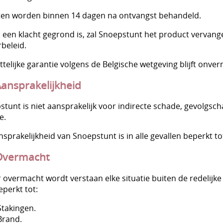
ten worden binnen 14 dagen na ontvangst behandeld.
n een klacht gegrond is, zal Snoepstunt het product vervan
beleid.
telijke garantie volgens de Belgische wetgeving blijft onve
Aansprakelijkheid
stunt is niet aansprakelijk voor indirecte schade, gevolgsc
e.
sprakelijkheid van Snoepstunt is in alle gevallen beperkt to
Overmacht
 overmacht wordt verstaan elke situatie buiten de redelij
eperkt tot:
Stakingen.
Brand.