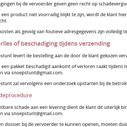
agingen bij de vervoerder geven geen recht op schadevergo
 een product niet voorradig blijkt te zijn, wordt de klant h
cht.
kosten als gevolg van foutieve adresgegevens zijn volledig te
erlies of beschadiging tijdens verzending
stunt levert de bestelling aan de door de klant gekozen ver
 een pakket beschadigd aankomt of verloren raakt tijdens tra
n via snoepstunt@gmail.com.
stunt zal vervolgens een onderzoek opstarten bij de betrok
deprocedure
chtbare schade aan een levering dient de klant dit uiterlijk 
n via snoepstunt@gmail.com.
n dossier bij de vervoerder te kunnen openen, moeten duid