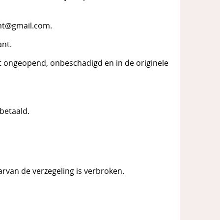
unt@gmail.com.
ant.
t ongeopend, onbeschadigd en in de originele
betaald.
rvan de verzegeling is verbroken.