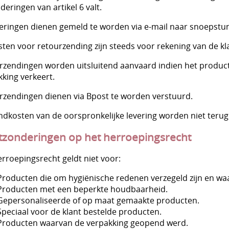
deringen van artikel 6 valt.
eringen dienen gemeld te worden via e-mail naar snoepst
ten voor retourzending zijn steeds voor rekening van de kl
rzendingen worden uitsluitend aanvaard indien het produc
king verkeert.
rzendingen dienen via Bpost te worden verstuurd.
ndkosten van de oorspronkelijke levering worden niet terug
itzonderingen op het herroepingsrecht
rroepingsrecht geldt niet voor:
Producten die om hygiënische redenen verzegeld zijn en waa
Producten met een beperkte houdbaarheid.
Gepersonaliseerde of op maat gemaakte producten.
Speciaal voor de klant bestelde producten.
Producten waarvan de verpakking geopend werd.