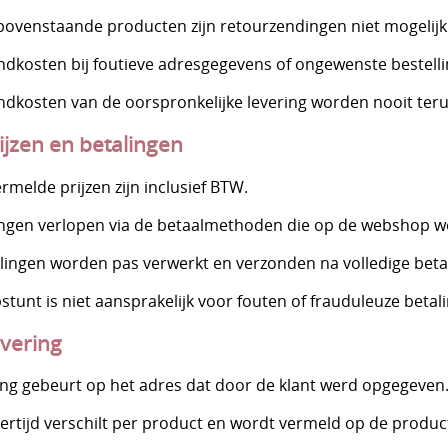
bovenstaande producten zijn retourzendingen niet mogelijk
dkosten bij foutieve adresgegevens of ongewenste bestelling
ndkosten van de oorspronkelijke levering worden nooit ter
rijzen en betalingen
ermelde prijzen zijn inclusief BTW.
ingen verlopen via de betaalmethoden die op de webshop 
llingen worden pas verwerkt en verzonden na volledige beta
tunt is niet aansprakelijk voor fouten of frauduleuze betal
evering
ing gebeurt op het adres dat door de klant werd opgegeven
vertijd verschilt per product en wordt vermeld op de produc