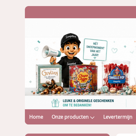
Home
Onze producten
Levertermijn