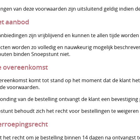
ingen van deze voorwaarden zijn uitsluitend geldig indien de
et aanbod
anbiedingen zijn vrijblijvend en kunnen te allen tijde worden
cten worden zo volledig en nauwkeurig mogelijk beschreven.
outen binden Snoepstunt niet.
e overeenkomst
ereenkomst komt tot stand op het moment dat de klant het
lde voorwaarden.
onding van de bestelling ontvangt de klant een bevestiging 
stunt behoudt zich het recht voor bestellingen te weigeren 
erroepingsrecht
t het recht om je bestelling binnen 14 dagen na ontvangst t