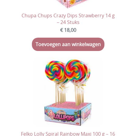
Chupa Chups Crazy Dips Strawberry 14 g
– 24 Stuks
€ 18,00
Toevoegen aan winkelwagen
Felko Lolly Spiral Rainbow Maxi 100 g – 16