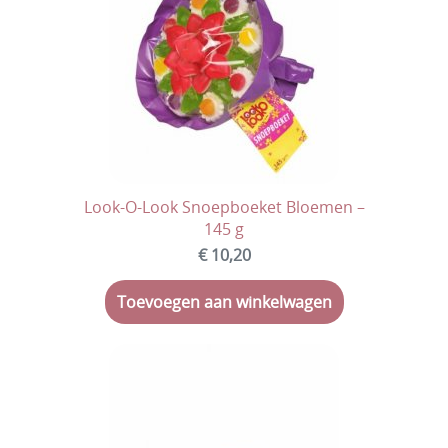
Look-O-Look Snoepboeket Bloemen –
145 g
€ 10,20
Toevoegen aan winkelwagen