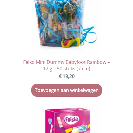
Felko Mini Dummy Babyfoot Rainbow –
12 g – 50 stuks (7 cm)
€ 19,20
Toevoegen aan winkelwagen