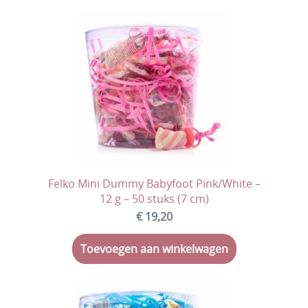
Felko Mini Dummy Babyfoot Pink/White –
12 g – 50 stuks (7 cm)
€ 19,20
Toevoegen aan winkelwagen