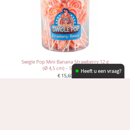
Swigle Pop Mini Banana Strawberry 12 g
(Ø 4,5 cm) – 50 Stuks
Heeft u een vraag?
€ 15,60
Toevoegen aan winkelwagen