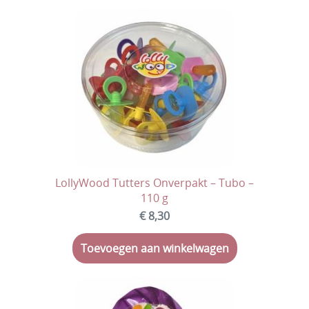
LollyWood Tutters Onverpakt – Tubo –
110 g
€ 8,30
Toevoegen aan winkelwagen