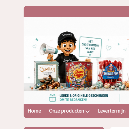
Home
Onze producten
Levertermijn