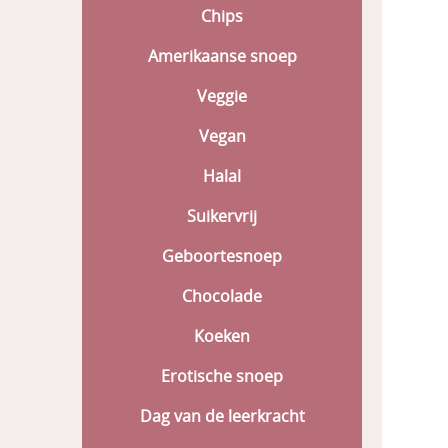
Chips
Amerikaanse snoep
Veggie
Vegan
Halal
Suikervrij
Geboortesnoep
Chocolade
Koeken
Erotische snoep
Dag van de leerkracht