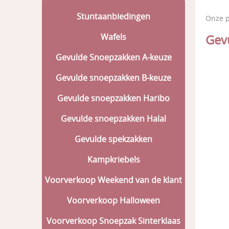
Stuntaanbiedingen
Onze 
Wafels
Gev
Gevulde Snoepzakken A-keuze
Gevulde snoepzakken B-keuze
Gevulde snoepzakken Haribo
Gevulde snoepzakken Halal
Gevulde spekzakken
Kampkriebels
Voorverkoop Weekend van de klant
Voorverkoop Halloween
Voorverkoop Snoepzak Sinterklaas