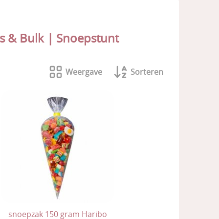
s & Bulk | Snoepstunt
Weergave
Sorteren
snoepzak 150 gram Haribo