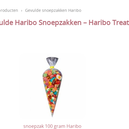
producten
›
Gevulde snoepzakken Haribo
ulde Haribo Snoepzakken – Haribo Treat
snoepzak 100 gram Haribo