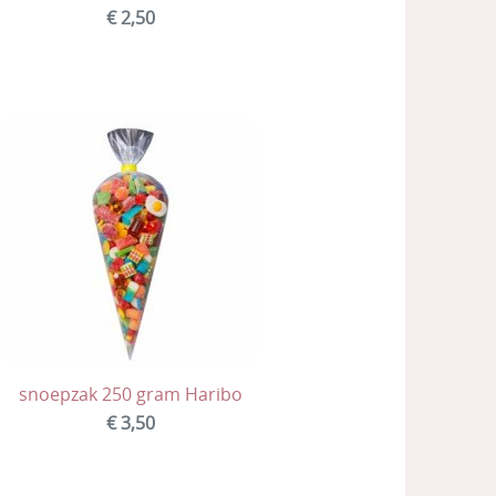
€ 2,50
snoepzak 250 gram Haribo
€ 3,50