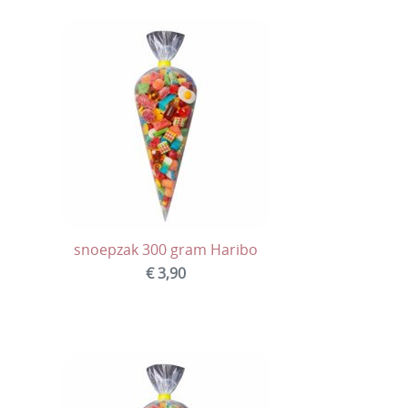
snoepzak 300 gram Haribo
€ 3,90