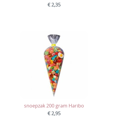
€ 2,35
snoepzak 200 gram Haribo
€ 2,95