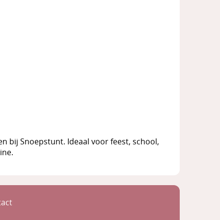
bij Snoepstunt. Ideaal voor feest, school,
ine.
act