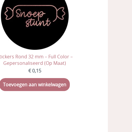
tickers Rond 32 mm – Full Color –
Gepersonaliseerd (Op Maat)
€ 0,15
Toevoegen aan winkelwagen