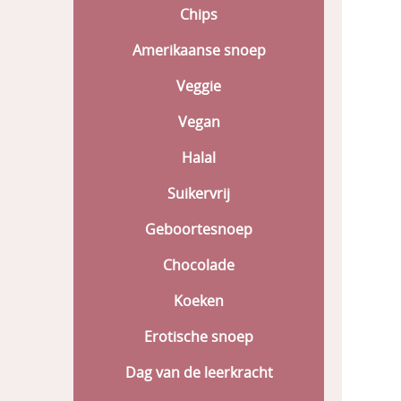
Chips
Amerikaanse snoep
Veggie
Vegan
Halal
Suikervrij
Geboortesnoep
Chocolade
Koeken
Erotische snoep
Dag van de leerkracht