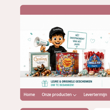
Home
Onze producten
Levertermijn