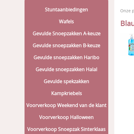
Stuntaanbiedingen
Onze 
Wafels
Bla
Gevulde Snoepzakken A-keuze
Gevulde snoepzakken B-keuze
Gevulde snoepzakken Haribo
Gevulde snoepzakken Halal
Gevulde spekzakken
Kampkriebels
Voorverkoop Weekend van de klant
Voorverkoop Halloween
Voorverkoop Snoepzak Sinterklaas