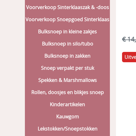
Voorverkoop Sinterklaaszak & -doos
Voorverkoop Snoepgoed Sinterklaas
Bulksnoep in kleine zakjes
€ 14
Bulksnoep in silo/tubo
Bulksnoep in zakken
Uitv
Snoep verpakt per stuk
Spekken & Marshmallows
Rollen, doosjes en blikjes snoep
Kinderartikelen
Kauwgom
Lekstokken/Snoepstokken