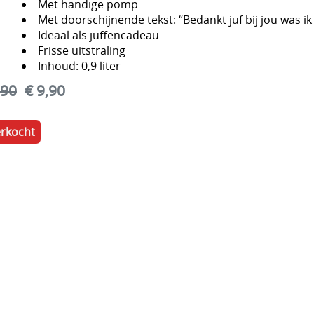
Met handige pomp
Met doorschijnende tekst: “Bedankt juf bij jou was i
Ideaal als juffencadeau
Frisse uitstraling
Inhoud: 0,9 liter
,90
€ 9,90
erkocht