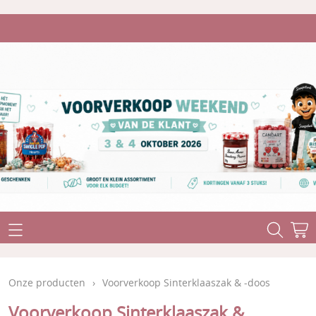
Home
Onze producten
Onze producten
›
Voorverkoop Sinterklaaszak & -doos
Stuntaanbiedingen
Levertermijn
Voorverkoop Sinterklaaszak &