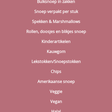
Bulksnoep in zakken
Snoep verpakt per stuk
Spekken & Marshmallows
Rollen, doosjes en blikjes snoep
Kinderartikelen
Kauwgom
Lekstokken/Snoepstokken
Chips
Amerikaanse snoep
Veggie
Vegan
Halal