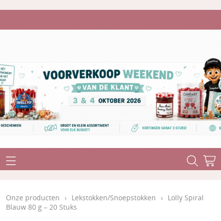
Home
Onze producten
Onze producten
›
Lekstokken/Snoepstokken
›
Lolly Spiral
Stuntaanbiedingen
Blauw 80 g – 20 Stuks
Levertermijn