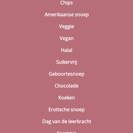
Chips
Amerikaanse snoep
Veggie
Vegan
Halal
Suikervrij
Geboortesnoep
Chocolade
Koeken
Erotische snoep
Dag van de leerkracht