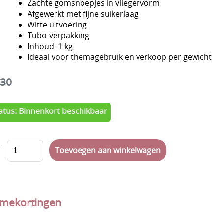
Zachte gomsnoepjes in vlieger­vorm
Afgewerkt met fijne suikerlaag
Witte uitvoering
Tubo-verpakking
Inhoud: 1 kg
Ideaal voor themagebruik en verkoop per gewicht
,30
tatus: Binnenkort beschikbaar
l
mekortingen