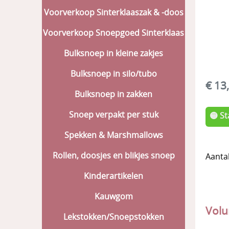
Voorverkoop Sinterklaaszak & -doos
Voorverkoop Snoepgoed Sinterklaas
Bulksnoep in kleine zakjes
Bulksnoep in silo/tubo
€ 13
Bulksnoep in zakken
Snoep verpakt per stuk
🟡 S
Spekken & Marshmallows
Rollen, doosjes en blikjes snoep
Aanta
Kinderartikelen
Kauwgom
Volu
Lekstokken/Snoepstokken