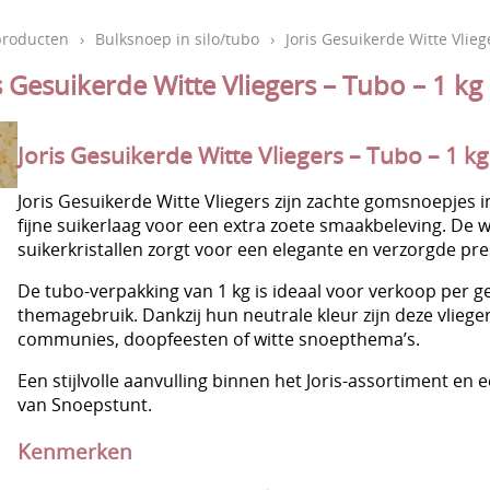
producten
›
Bulksnoep in silo/tubo
›
Joris Gesuikerde Witte Vlieg
s Gesuikerde Witte Vliegers – Tubo – 1 kg
Joris Gesuikerde Witte Vliegers – Tubo – 1 kg
Joris Gesuikerde Witte Vliegers zijn zachte gomsnoepjes 
fijne suikerlaag voor een extra zoete smaakbeleving. De 
suikerkristallen zorgt voor een elegante en verzorgde pre
De tubo-verpakking van 1 kg is ideaal voor verkoop per 
themagebruik. Dankzij hun neutrale kleur zijn deze vliege
communies, doopfeesten of witte snoepthema’s.
Een stijlvolle aanvulling binnen het Joris-assortiment en
van Snoepstunt.
Kenmerken