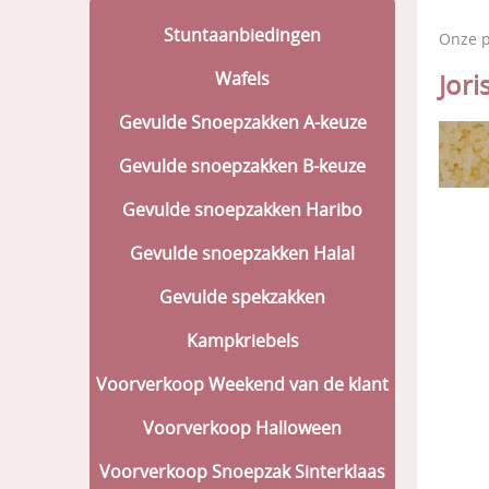
Stuntaanbiedingen
Onze 
Wafels
Jori
Gevulde Snoepzakken A-keuze
Gevulde snoepzakken B-keuze
Gevulde snoepzakken Haribo
Gevulde snoepzakken Halal
Gevulde spekzakken
Kampkriebels
Voorverkoop Weekend van de klant
Voorverkoop Halloween
Voorverkoop Snoepzak Sinterklaas