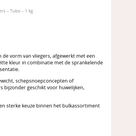
ers – Tubo – 1 kg
in de vorm van vliegers, afgewerkt met een
witte kleur in combinatie met de sprankelende
sentatie.
gewicht, schepsnoepconcepten of
rs bijzonder geschikt voor huwelijken,
 een sterke keuze binnen het bulkassortiment