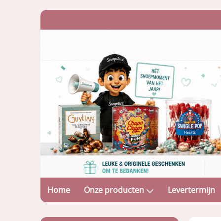
Home
Onze producten
Levertermijn