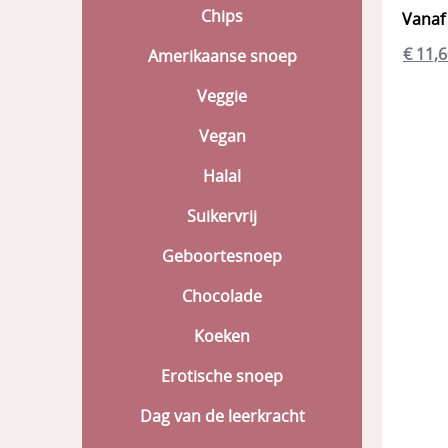
Chips
Vanaf
€ 11,
Amerikaanse snoep
Veggie
Vegan
Halal
Suikervrij
Geboortesnoep
Chocolade
Koeken
Erotische snoep
Dag van de leerkracht