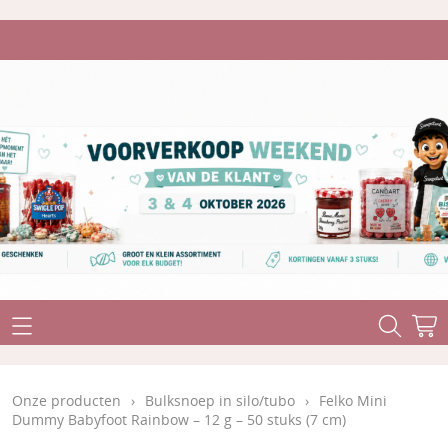
Home
Onze producten
Onze producten
›
Bulksnoep in silo/tubo
›
Felko Mini
Stuntaanbiedingen
Dummy Babyfoot Rainbow – 12 g – 50 stuks (7 cm)
Levertermijn