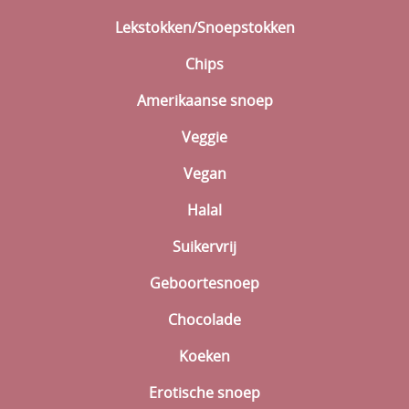
Lekstokken/Snoepstokken
Chips
Amerikaanse snoep
Veggie
Vegan
Halal
Suikervrij
Geboortesnoep
Chocolade
Koeken
Erotische snoep